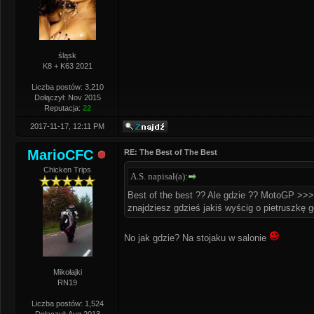
śląsk
K8 + K63 2021
Liczba postów: 3,210
Dołączył: Nov 2015
Reputacja:
22
2017-11-17, 12:11 PM
MarioCFC
RE: The Best of The Best
Chicken Trips
A.S. napisał(a):
Best of the best ?? Ale gdzie ?? MotoGP >
znajdziesz gdzieś jakiś wyścig o pietruszkę 
No jak gdzie? Na stojaku w salonie
Mikołajki
RN19
Liczba postów: 1,524