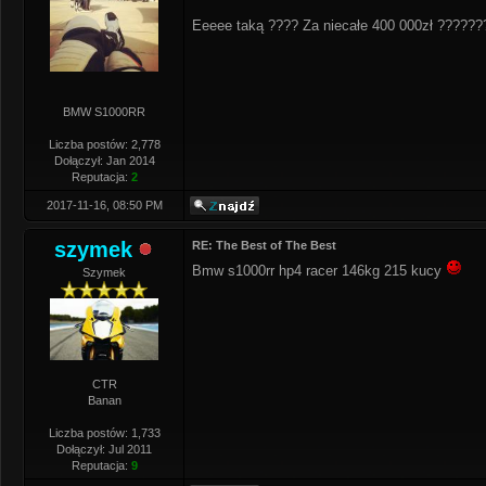
Eeeee taką ???? Za niecałe 400 000zł ?????
BMW S1000RR
Liczba postów: 2,778
Dołączył: Jan 2014
Reputacja:
2
2017-11-16, 08:50 PM
szymek
RE: The Best of The Best
Bmw s1000rr hp4 racer 146kg 215 kucy
Szymek
CTR
Banan
Liczba postów: 1,733
Dołączył: Jul 2011
Reputacja:
9