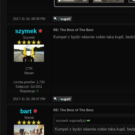
2017-11-16, 08:38 PM
szymek
RE: The Best of The Best
Kumpel z bydzi wlasnie sobie taka kupil, bedzi
Szymek
CTR
Banan
Liczba postów: 1,733
Dołączył: Jul 2011
Reputacja:
9
2017-11-16, 08:47 PM
bart
RE: The Best of The Best
Wariat
szymek napisał(a):
Kumpel z bydzi wlasnie sobie taka kupil, bedz