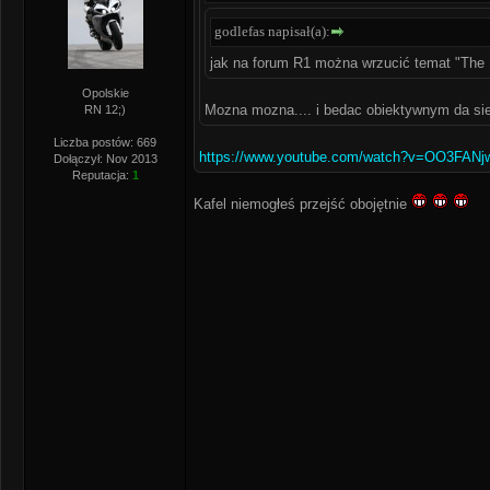
godlefas napisał(a):
jak na forum R1 można wrzucić temat "The 
Opolskie
Mozna mozna.... i bedac obiektywnym da sie 
RN 12;)
Liczba postów: 669
https://www.youtube.com/watch?v=OO3FAN
Dołączył: Nov 2013
Reputacja:
1
Kafel niemogłeś przejść obojętnie