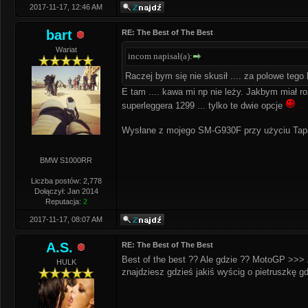
2017-11-17, 12:46 AM
bart
RE: The Best of The Best
Wariat
incom napisał(a):
Raczej bym się nie skusił .... za polowe tego
E tam .... kawa mi np nie leży. Jakbym miał ro
superleggera 1299 ... tylko te dwie opcje
Wysłane z mojego SM-G930F przy użyciu Tap
BMW S1000RR
Liczba postów: 2,778
Dołączył: Jan 2014
Reputacja:
2
2017-11-17, 08:07 AM
A.S.
RE: The Best of The Best
Best of the best ?? Ale gdzie ?? MotoGP >>
HULK
znajdziesz gdzieś jakiś wyścig o pietruszkę g