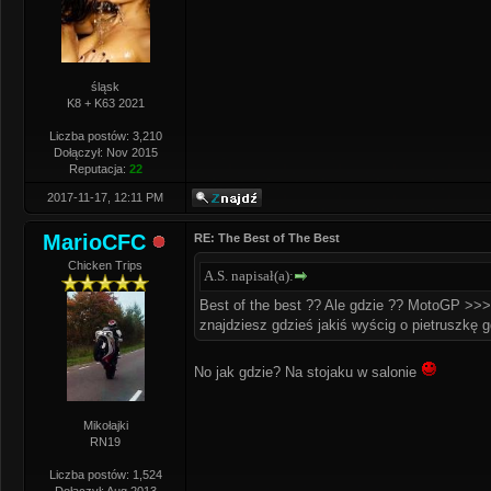
śląsk
K8 + K63 2021
Liczba postów: 3,210
Dołączył: Nov 2015
Reputacja:
22
2017-11-17, 12:11 PM
MarioCFC
RE: The Best of The Best
Chicken Trips
A.S. napisał(a):
Best of the best ?? Ale gdzie ?? MotoGP >
znajdziesz gdzieś jakiś wyścig o pietruszkę 
No jak gdzie? Na stojaku w salonie
Mikołajki
RN19
Liczba postów: 1,524