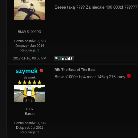
Eeeee taką ???? Za niecałe 400 000zł ?????
BMW S1000RR
Liczba postów: 2,778
Dołączył: Jan 2014
Reputacja:
2
2017-11-16, 08:50 PM
szymek
RE: The Best of The Best
Bmw s1000rr hp4 racer 146kg 215 kucy
Szymek
CTR
Banan
Liczba postów: 1,733
Dołączył: Jul 2011
Reputacja:
9