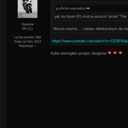
godlefas napisał(a):
jak na forum R1 można wrzucić temat "The 
Opolskie
Mozna mozna.... i bedac obiektywnym da sie 
RN 12;)
Liczba postów: 669
https://www.youtube.com/watch?v=OO3FAN
Dołączył: Nov 2013
Reputacja:
1
Kafel niemogłeś przejść obojętnie