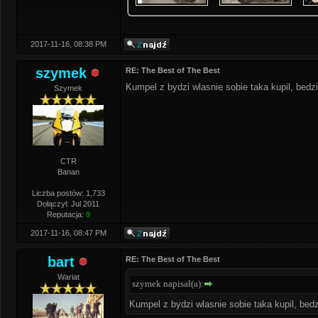
2017-11-16, 08:38 PM
szymek
RE: The Best of The Best
Kumpel z bydzi wlasnie sobie taka kupil, bedzi
Szymek
CTR
Banan
Liczba postów: 1,733
Dołączył: Jul 2011
Reputacja:
9
2017-11-16, 08:47 PM
bart
RE: The Best of The Best
Wariat
szymek napisał(a):
Kumpel z bydzi wlasnie sobie taka kupil, bedz