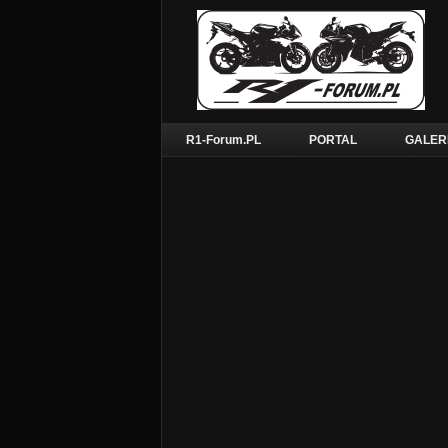
R1-Forum.PL
PORTAL
GALER