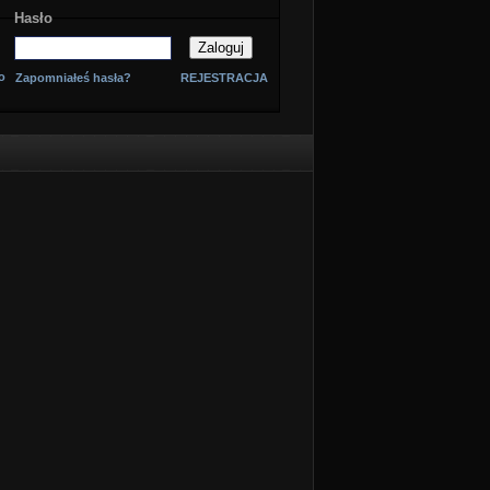
Hasło
o
Zapomniałeś hasła?
REJESTRACJA