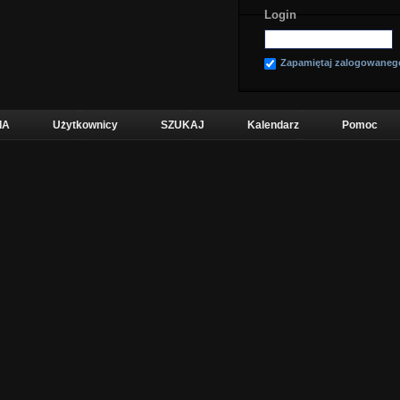
Login
Zapamiętaj zalogowaneg
IA
Użytkownicy
SZUKAJ
Kalendarz
Pomoc