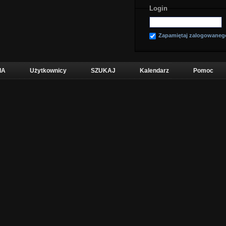
Login
Zapamiętaj zalogowaneg
IA
Użytkownicy
SZUKAJ
Kalendarz
Pomoc