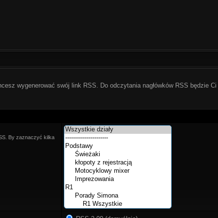
chcesz wygenerować swój link RSS. Do odczytania nagłówków RSS będzie Ci 
SS. By zaznaczyć kilka