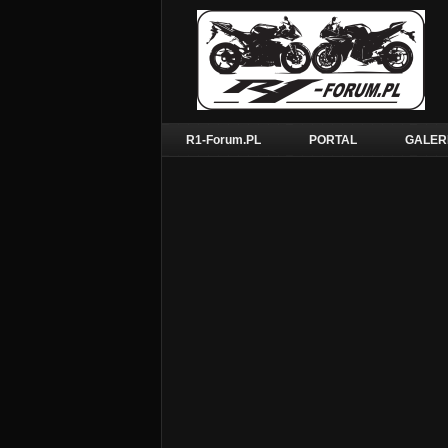
R1-Forum.PL
PORTAL
GALER