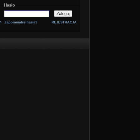
Hasło
o
Zapomniałeś hasła?
REJESTRACJA