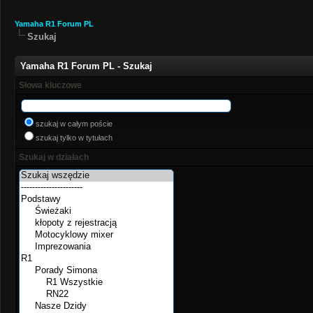
Yamaha R1 Forum PL
Szukaj
Yamaha R1 Forum PL - Szukaj
Słowa kluczowe
szukaj w całym poście
szukaj tylko w tytułach
Szukaj w działach