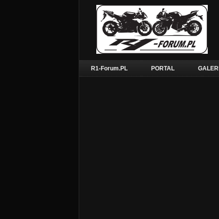
R1-Forum.PL
PORTAL
GALER