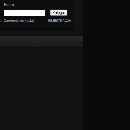
Hasło
o
Zapomniałeś hasła?
REJESTRACJA