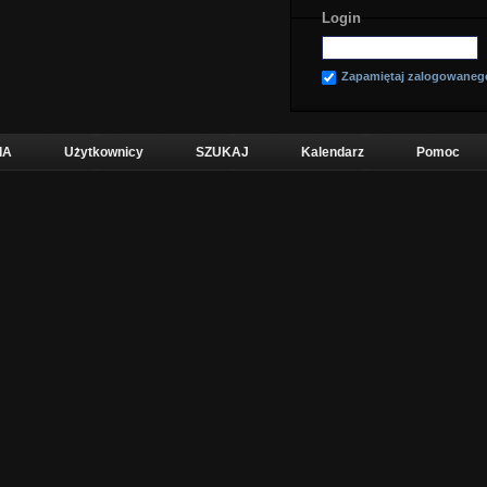
Login
Zapamiętaj zalogowaneg
IA
Użytkownicy
SZUKAJ
Kalendarz
Pomoc