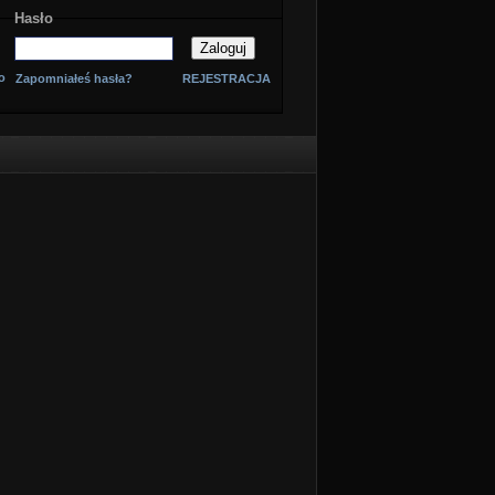
Hasło
o
Zapomniałeś hasła?
REJESTRACJA