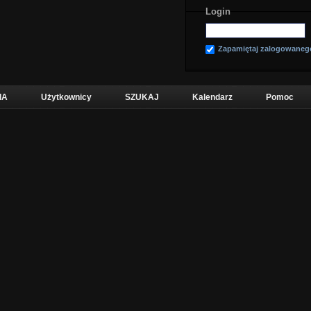
Login
Zapamiętaj zalogowaneg
IA
Użytkownicy
SZUKAJ
Kalendarz
Pomoc