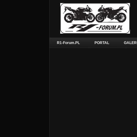
R1-Forum.PL
PORTAL
GALER