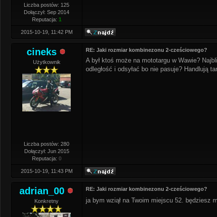
Liczba postów: 125
Dołączył: Sep 2014
Reputacja:
1
2015-10-19, 11:42 PM
cineks
RE: Jaki rozmiar kombinezonu 2-cześciowego?
A był ktoś może na mototargu w Wawie? Najbli
Użytkownik
odległość i odsyłać bo nie pasuje? Handlują 
Liczba postów: 280
Dołączył: Jun 2015
Reputacja:
0
2015-10-19, 11:43 PM
adrian_00
RE: Jaki rozmiar kombinezonu 2-cześciowego?
ja bym wziął na Twoim miejscu 52. będziesz 
Konkretny