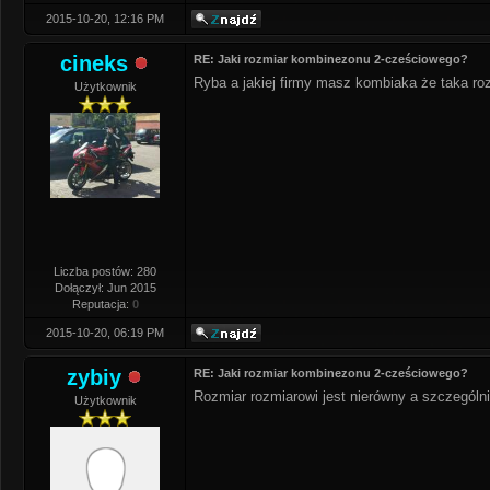
2015-10-20, 12:16 PM
cineks
RE: Jaki rozmiar kombinezonu 2-cześciowego?
Ryba a jakiej firmy masz kombiaka że taka ro
Użytkownik
Liczba postów: 280
Dołączył: Jun 2015
Reputacja:
0
2015-10-20, 06:19 PM
zybiy
RE: Jaki rozmiar kombinezonu 2-cześciowego?
Rozmiar rozmiarowi jest nierówny a szczególni
Użytkownik