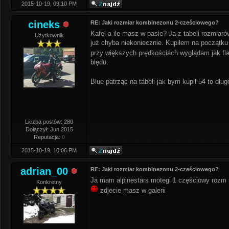
2015-10-19, 09:10 PM
cineks
RE: Jaki rozmiar kombinezonu 2-cześciowego?
Kafel a ile masz w pasie? Ja z tabeli rozmiaró
Użytkownik
już chyba niekoniecznie. Kupiłem na początku
przy większych prędkościach wyglądam jak fla
błędu.
Blue patrząc na tabeli jak bym kupił 54 to dług
Liczba postów: 280
Dołączył: Jun 2015
Reputacja:
0
2015-10-19, 10:06 PM
adrian_00
RE: Jaki rozmiar kombinezonu 2-cześciowego?
Ja mam alpinestars motegi 1 częściowy rozm 52
Konkretny
zdjecie masz w galerii