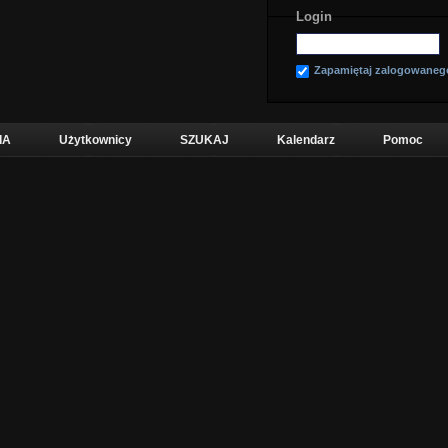
Login
Zapamiętaj zalogowaneg
IA
Użytkownicy
SZUKAJ
Kalendarz
Pomoc