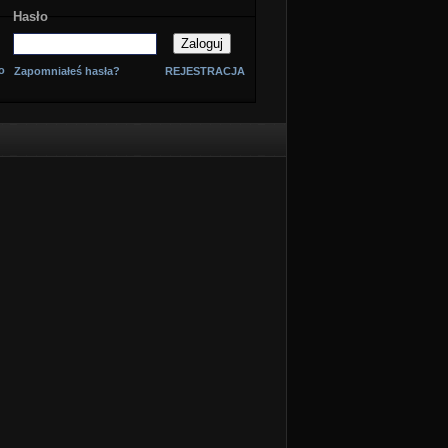
Hasło
o
Zapomniałeś hasła?
REJESTRACJA