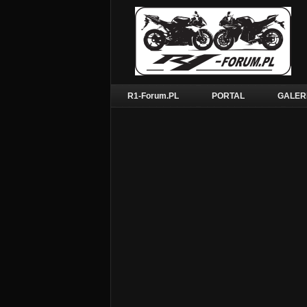
R1-Forum.PL
PORTAL
GALER