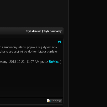
Tryb drzewa
|
Tryb normalny
#1
 zamówiony ale tu pojawia się dylemacik
ykane ale alpinki by do kombiaka bardziej
kowany: 2013-10-22, 11:07 AM przez
BeMisz
.)