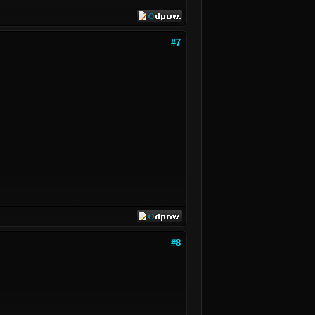
#7
#8