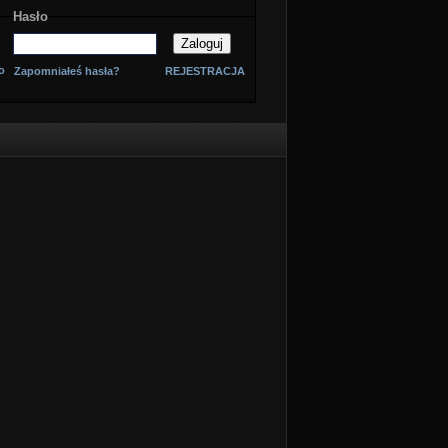
Hasło
o
Zapomniałeś hasła?
REJESTRACJA