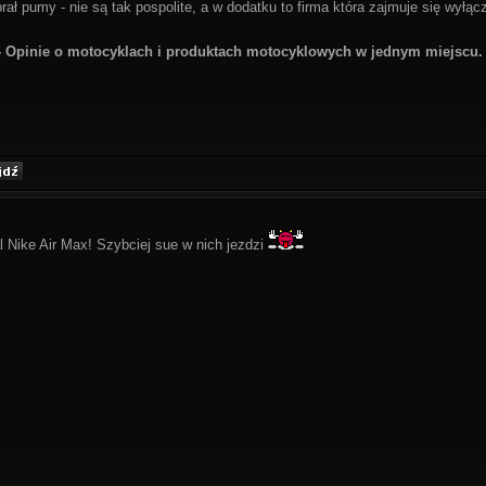
ał pumy - nie są tak pospolite, a w dodatku to firma która zajmuje się wyłą
 Opinie o motocyklach i produktach motocyklowych w jednym miejscu.
al Nike Air Max! Szybciej sue w nich jezdzi