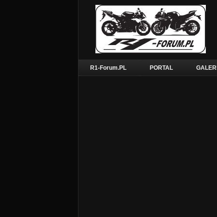
R1-Forum.PL
PORTAL
GALER