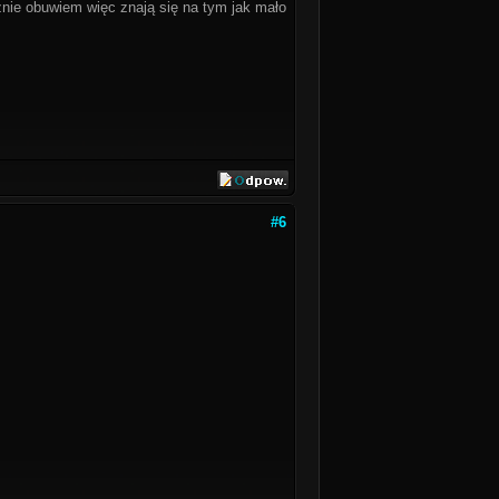
cznie obuwiem więc znają się na tym jak mało
#6