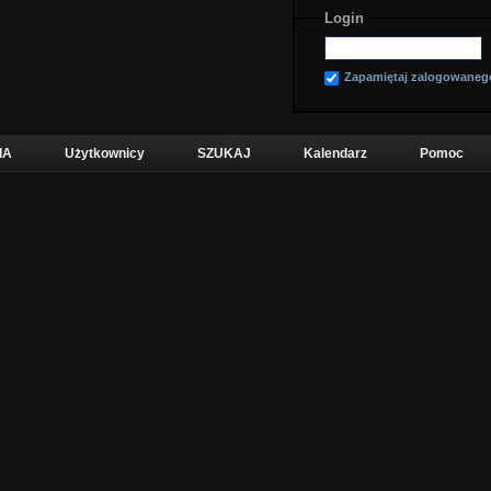
Login
Zapamiętaj zalogowaneg
IA
Użytkownicy
SZUKAJ
Kalendarz
Pomoc