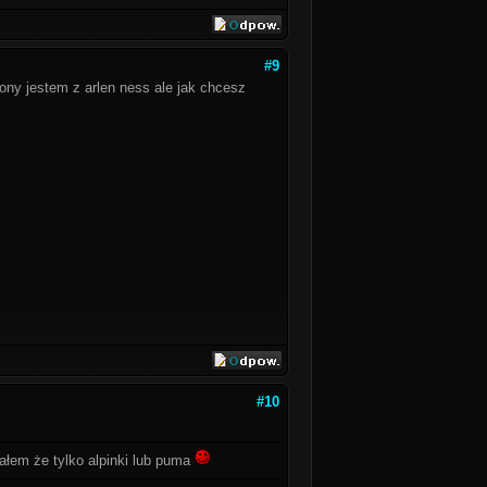
#9
ony jestem z arlen ness ale jak chcesz
#10
sałem że tylko alpinki lub puma