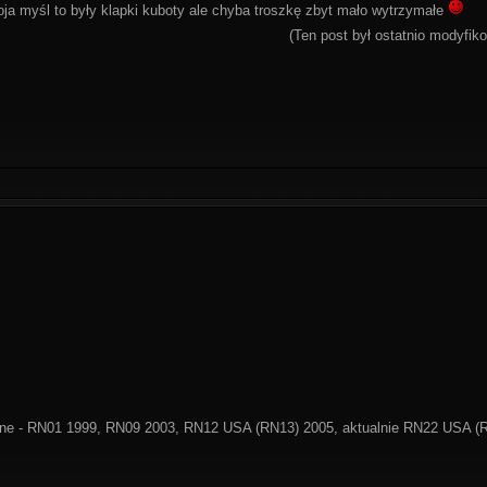
ja myśl to były klapki kuboty ale chyba troszkę zbyt mało wytrzymałe
(Ten post był ostatnio modyfi
ne - RN01 1999, RN09 2003, RN12 USA (RN13) 2005, aktualnie RN22 USA (