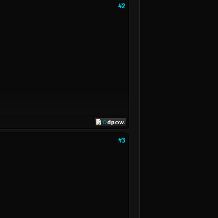
#2
#3