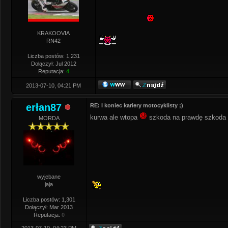
KRAKOOVIA
RN42
Liczba postów: 1,231
Dołączył: Jul 2012
Reputacja:
4
2013-07-10, 04:21 PM
erłan87
RE: I koniec kariery motocyklisty ;)
kurwa ale wtopa
szkoda na prawdę szkoda
MORDA
wyjebane
jaja
Liczba postów: 1,301
Dołączył: Mar 2013
Reputacja:
0