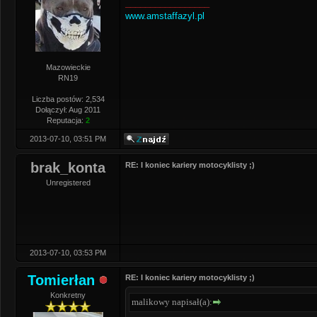
_________________
www.amstaffazyl.pl
Mazowieckie
RN19
Liczba postów: 2,534
Dołączył: Aug 2011
Reputacja:
2
2013-07-10, 03:51 PM
brak_konta
RE: I koniec kariery motocyklisty ;)
Unregistered
2013-07-10, 03:53 PM
Tomierłan
RE: I koniec kariery motocyklisty ;)
Konkretny
malikowy napisał(a):