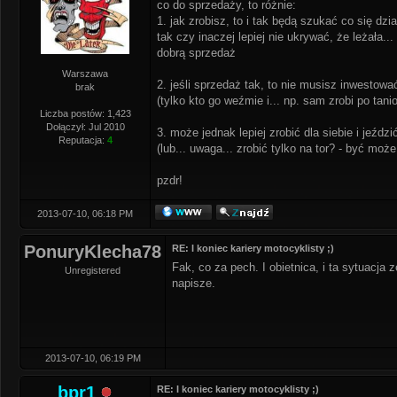
co do sprzedaży, to różnie:
1. jak zrobisz, to i tak będą szukać co się dzi
tak czy inaczej lepiej nie ukrywać, że leżała.
dobrą sprzedaż
Warszawa
2. jeśli sprzedaż tak, to nie musisz inwestowa
brak
(tylko kto go weźmie i... np. sam zrobi po tani
Liczba postów: 1,423
Dołączył: Jul 2010
3. może jednak lepiej zrobić dla siebie i jeździ
Reputacja:
4
(lub... uwaga... zrobić tylko na tor? - być może
pzdr!
2013-07-10, 06:18 PM
PonuryKlecha78
RE: I koniec kariery motocyklisty ;)
Fak, co za pech. I obietnica, i ta sytuacja
Unregistered
napisze.
2013-07-10, 06:19 PM
bpr1
RE: I koniec kariery motocyklisty ;)