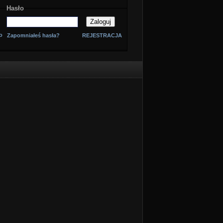
Hasło
o
Zapomniałeś hasła?
REJESTRACJA