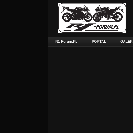
R1-Forum.PL
PORTAL
GALER