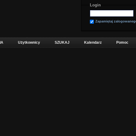
Login
Zapamiętaj zalogowaneg
IA
Użytkownicy
SZUKAJ
Kalendarz
Pomoc