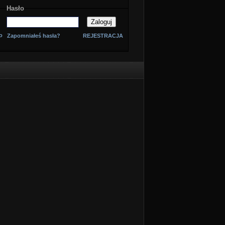
Hasło
o
Zapomniałeś hasła?
REJESTRACJA