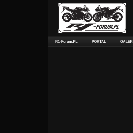
R1-Forum.PL
PORTAL
GALER