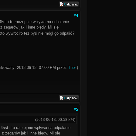
#4
45st i to raczej nie wpływa na odpalanie
 zegarów jak i inne błędy. Mi się
oto wywróciło tez byś nie mógł go odpalić?
yfikowany: 2013-06-13, 07:00 PM przez
Thor
.)
#5
(2013-06-13, 06:58 PM)
45st i to raczej nie wpływa na odpalanie
z zegarów jak i inne błędy. Mi się