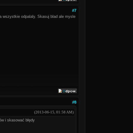
#7
a wszystkie odpalaly. Skasuj blad ale mysle
#8
(2013-06-15, 01:58 AM)
dów i skasować błędy