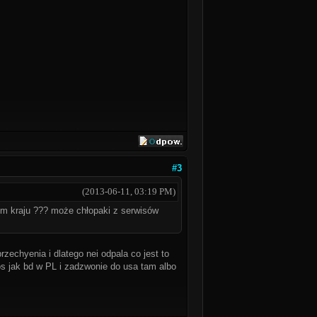
#3
(2013-06-11, 03:19 PM)
ym kraju ??? może chłopaki z serwisów
rzechyenia i dlatego nei odpala co jest to
os jak bd w PL i zadzwonie do usa tam albo