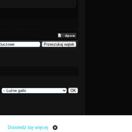
:
Dowiedz się więcej