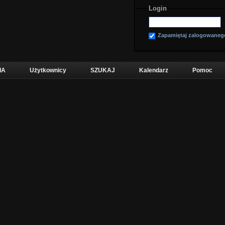
Login
Zapamiętaj zalogowaneg
IA
Użytkownicy
SZUKAJ
Kalendarz
Pomoc