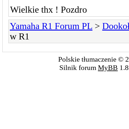
Wielkie thx ! Pozdro
Yamaha R1 Forum PL
>
Dookoł
w R1
Polskie tłumaczenie ©
Silnik forum
MyBB
1.8