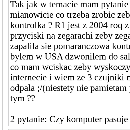
Tak jak w temacie mam pytanie
mianowicie co trzeba zrobic zeb
kontrolka ? R1 jest z 2004 roq 
przyciski na zegarachi zeby zega
zapalila sie pomaranczowa kont
bylem w USA dzwonilem do salo
co mam wciskac zeby wyskoczy
internecie i wiem ze 3 czujnik
odpala ;/(niestety nie pamietam
tym ??
2 pytanie: Czy komputer pasuje