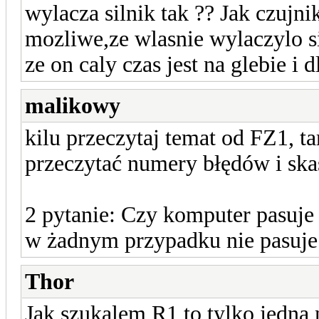
wylacza silnik tak ?? Jak czujni
mozliwe,ze wlasnie wylaczylo s
ze on caly czas jest na glebie i d
malikowy
kilu przeczytaj temat od FZ1, 
przeczytać numery błędów i sk
2 pytanie: Czy komputer pasuje
w żadnym przypadku nie pasuje
Thor
Jak szukalem R1 to tylko jedna 