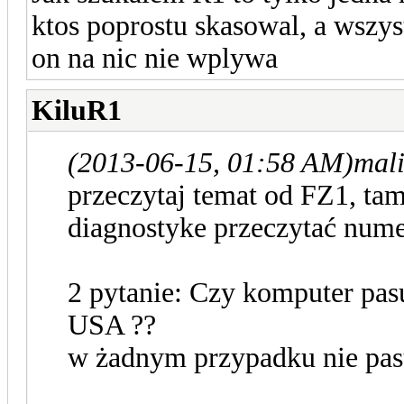
ktos poprostu skasowal, a wszys
on na nic nie wplywa
KiluR1
(2013-06-15, 01:58 AM)
mal
przeczytaj temat od FZ1, ta
diagnostyke przeczytać nume
2 pytanie: Czy komputer pas
USA ??
w żadnym przypadku nie pas