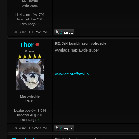
Mysłowice
pięta palec
Liczba postów: 794
Dołączył: Jan 2013
Reputacja:
8
2013-02-11, 01:52 PM
Thor
RE: Jaki kombinezon polecacie
wygląda naprawdę super
Wariat
_________________
_________________
www.amstaffazyl.pl
Mazowieckie
RN19
Liczba postów: 2,534
Dołączył: Aug 2011
Reputacja:
2
2013-02-11, 02:20 PM