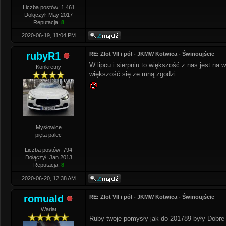
Liczba postów: 1,461
Dołączył: May 2017
Reputacja:
8
2020-06-19, 11:04 PM
rubyR1
RE: Zlot VII i pół - JKMW Kotwica - Świnoujście
W lipcu i sierpniu to większość z nas jest na 
Konkretny
większość się ze mną zgodzi.
Mysłowice
pięta palec
Liczba postów: 794
Dołączył: Jan 2013
Reputacja:
8
2020-06-20, 12:38 AM
romuald
RE: Zlot VII i pół - JKMW Kotwica - Świnoujście
Wariat
Ruby twoje pomysły jak do 201789 były Dobre 