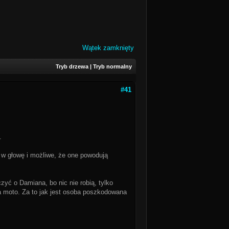
Wątek zamknięty
Tryb drzewa
|
Tryb normalny
#41
.
ę w głowę i możliwe, że one powodują
zyć o Damiana, bo nic nie robią, tylko
a moto. Za to jak jest osoba poszkodowana