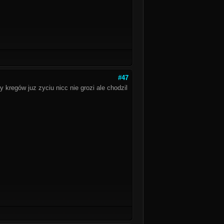
#47
 kregów juz zyciu nicc nie grozi ale chodzil