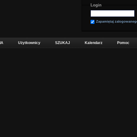
Login
Zapamiętaj zalogowaneg
IA
Użytkownicy
SZUKAJ
Kalendarz
Pomoc