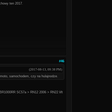
echowy ten 2017.
#46
(2017-08-13, 09:38 PM)
na moto, samochodem, czy na hulajnodze.
BR1000RR SC57a > RN12 2006 > RN22 lift