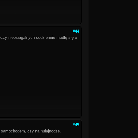
#44
czy nieosiagalnych codziennie modlę się o
#45
o, samochodem, czy na hulajnodze.