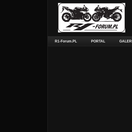
R1-Forum.PL
PORTAL
GALER