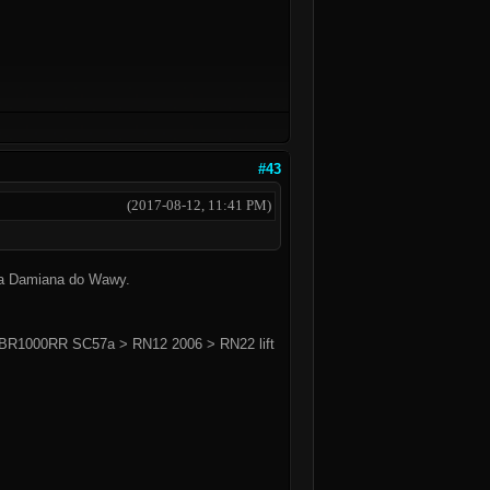
#43
(2017-08-12, 11:41 PM)
nia Damiana do Wawy.
BR1000RR SC57a > RN12 2006 > RN22 lift