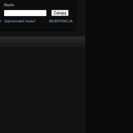
Hasło
o
Zapomniałeś hasła?
REJESTRACJA