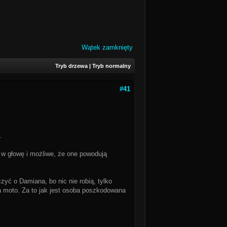
Wątek zamknięty
Tryb drzewa
|
Tryb normalny
#41
.
ę w głowę i możliwe, że one powodują
zyć o Damiana, bo nic nie robią, tylko
a moto. Za to jak jest osoba poszkodowana