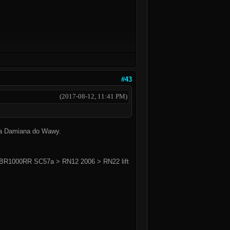
#43
(2017-08-12, 11:41 PM)
nia Damiana do Wawy.
BR1000RR SC57a > RN12 2006 > RN22 lift