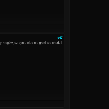
#47
 kregów juz zyciu nicc nie grozi ale chodzil