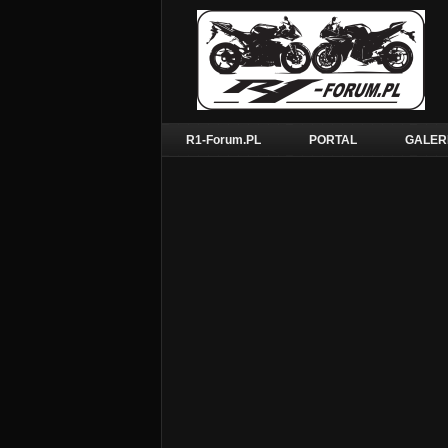
R1-Forum.PL
PORTAL
GALER