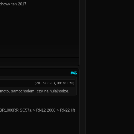
echowy ten 2017.
#46
(2017-08-13, 09:38 PM)
na moto, samochodem, czy na hulajnodze.
BR1000RR SC57a > RN12 2006 > RN22 lift