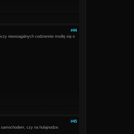
#44
czy nieosiagalnych codziennie modlę się o
#45
o, samochodem, czy na hulajnodze.