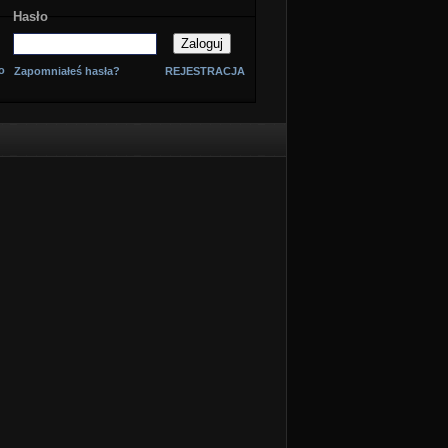
Hasło
o
Zapomniałeś hasła?
REJESTRACJA