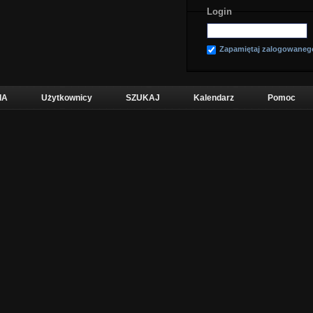
Login
Zapamiętaj zalogowaneg
IA
Użytkownicy
SZUKAJ
Kalendarz
Pomoc