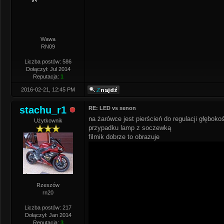
Wawa
RN09
Liczba postów: 586
Dołączył: Jul 2014
Reputacja:
1
2016-02-21, 12:45 PM
stachu_r1
RE: LED vs xenon
na żarówce jest pierścień do regulacji głęboko
Użytkownik
przypadku lamp z soczewką
filmik dobrze to obrazuje
Rzeszów
rn20
Liczba postów: 217
Dołączył: Jan 2014
Reputacja:
3