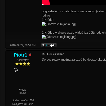
pogrzebałem i znalazłem w necie moto (vstrom
ładnie
1 Krótkie
2 Krótkie + długie gdzie widać już żółty odcie
2016-02-22, 08:51 PM
Piotr1
RE: LED vs xenon
Do soczewek można założyć bo dobrze skupiaj
Konkretny
Wawa
RN09
Liczba postów: 586
Dołączył: Jul 2014