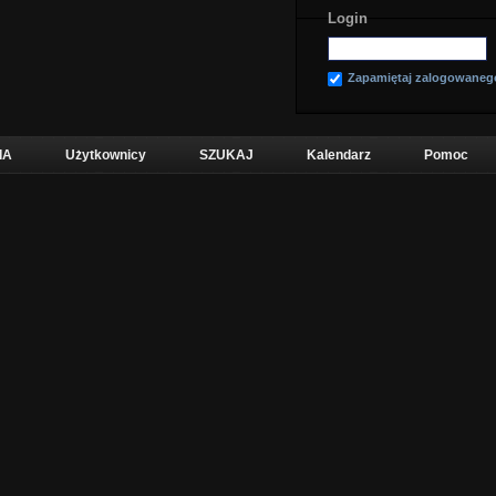
Login
Zapamiętaj zalogowaneg
IA
Użytkownicy
SZUKAJ
Kalendarz
Pomoc