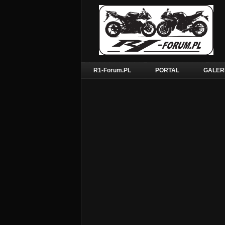
R1-Forum.PL
PORTAL
GALER