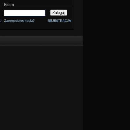
Hasło
o
Zapomniałeś hasła?
REJESTRACJA