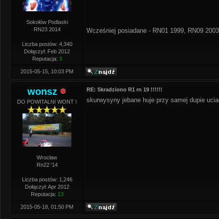
Sokołów Podlaski
RN23 2014
Wcześniej posiadane - RN01 1999, RN09 2003
Liczba postów: 4,340
Dołączył: Feb 2012
Reputacja:
3
2015-05-15, 10:03 PM
wonsz
RE: Skradziono R1 rn 19 !!!!!!
skurwysyny jebane huje przy samej dupie ucia
DO POWITALNI WONT !
Wrocław
Rn22 '14
Liczba postów: 1,246
Dołączył: Apr 2012
Reputacja:
13
2015-05-18, 01:50 PM