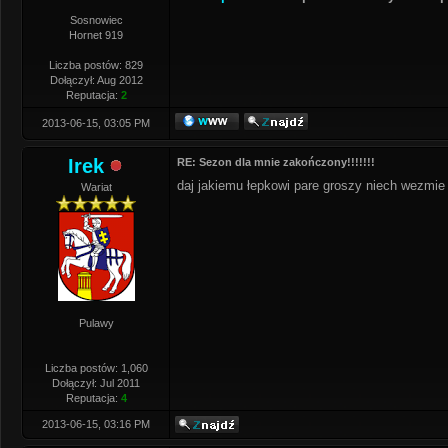
Sosnowiec
Hornet 919
Liczba postów: 829
Dołączył: Aug 2012
Reputacja:
2
2013-06-15, 03:05 PM
Irek
RE: Sezon dla mnie zakończony!!!!!!!
daj jakiemu łepkowi pare groszy niech wezmie 
Wariat
Pulawy
Liczba postów: 1,060
Dołączył: Jul 2011
Reputacja:
4
2013-06-15, 03:16 PM