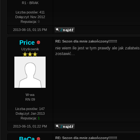
R1 - BRAK
Liczba postów: 411
Dołączył: Nov 2012
Reputacja:
0
2013-06-15, 01:15 PM
Price
RE: Sezon dla mnie zakończony!!!!!!!
nie wiem ile jest w tym prawdy ale jak załatw
Użytkownik
zostawić...
W-wa
RN 09
Liczba postów: 147
Dołączył: Jan 2013
Reputacja:
1
2013-06-15, 01:22 PM
BaCa
RE: Sezon dla mnie zakończony!!!!!!!