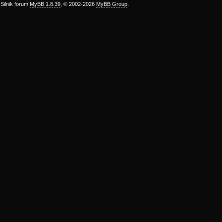
Silnik forum
MyBB 1.8.39
, © 2002-2026
MyBB Group
.