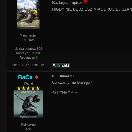
Rozkręca Impreze
NIGDY NIE BĘDZIESZ MIAŁ DRUGIEJ SZ
Manchester
R1 2003
Liczba postów: 609
Dołączył: Jun 2011
Reputacja:
2
2013-08-17, 03:01 PM
BaCa
RE: Humor :D
Co czarny ma Białego?
Wariat
SŁUCHAĆ ^_^
Polkowice
Kein