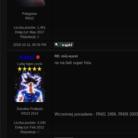
Potęgowo
RN12
Liczba postów: 1,461
Dołączył: May 2017
Reputacja:
8
2018-10-11, 09:36 PM
Kafel
RE: mój wyzeł
no na beli super fota
Lubię fajne cycki
Sokołów Podlaski
RN23 2014
Wcześniej posiadane - RN01 1999, RN09 2003
Liczba postów: 4,340
Dołączył: Feb 2012
Reputacja:
3