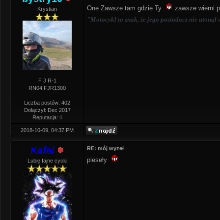
One Zawsze tam gdzie Ty
zawsze wierni p
Krystian
"Motocykl to znak, że jego posiadacz nie utonął 
F J R-1
RN04 FJR1300
Liczba postów: 402
Dołączył: Dec 2017
Reputacja:
0
2018-10-09, 04:37 PM
Kafel
RE: mój wyzeł
pieseły
Lubię fajne cycki