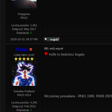
Potęgowo
RN12
Liczba postów: 1,461
Dołączył: May 2017
Reputacja:
8
2018-10-10, 09:37 PM
Kafel
RE: mój wyzeł
trufle to bedziesz bogaty
Lubię fajne cycki
Sokołów Podlaski
RN23 2014
Wcześniej posiadane - RN01 1999, RN09 2003
Liczba postów: 4,340
Dołączył: Feb 2012
Reputacja:
3