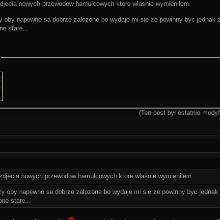
djecia nowych przewodow hamulcowych ktore wlasnie wymienilem.
czy oby napewno sa dobrze zalozone bo wydaje mi sie ze powinny byc jednak 
ne stare...
(Ten post był ostatnio mod
zdjecia nowych przewodow hamulcowych ktore wlasnie wymienilem.
czy oby napewno sa dobrze zalozone bo wydaje mi sie ze powinny byc jednak
one stare...