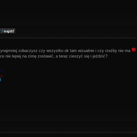
rzynajmniej zobaczysz czy wszystko ok tam wizualnie i czy rzeźby nie ma
ce nie lepiej na zimę zostawić, a teraz cieszyć się i jeździć?
__
__
l