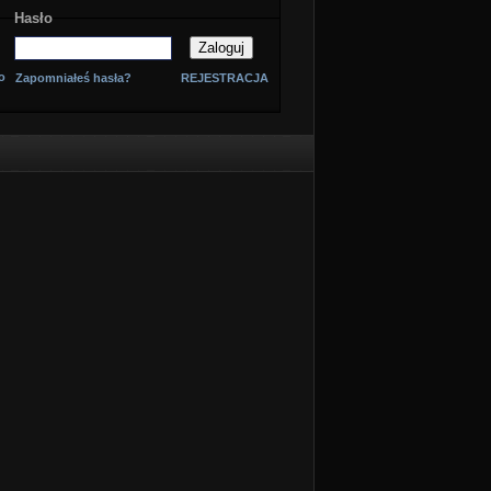
Hasło
o
Zapomniałeś hasła?
REJESTRACJA