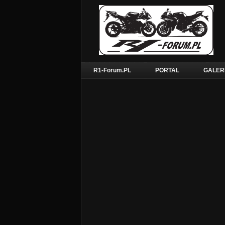
R1-Forum.PL
PORTAL
GALER