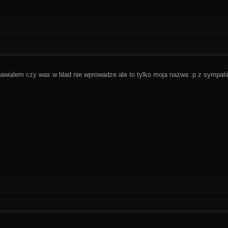
awialem czy was w blad nie wprowadze ale to tylko moja nazwa :p z sympati