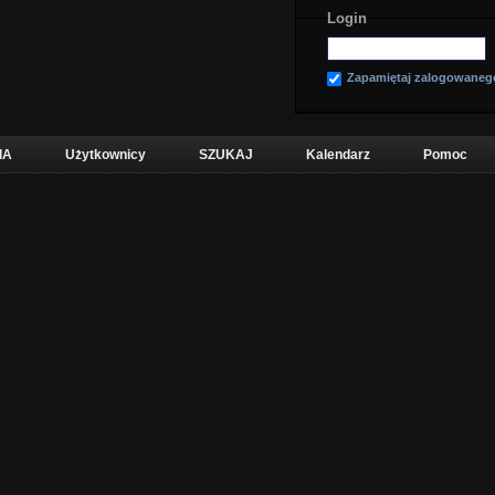
Login
Zapamiętaj zalogowaneg
IA
Użytkownicy
SZUKAJ
Kalendarz
Pomoc