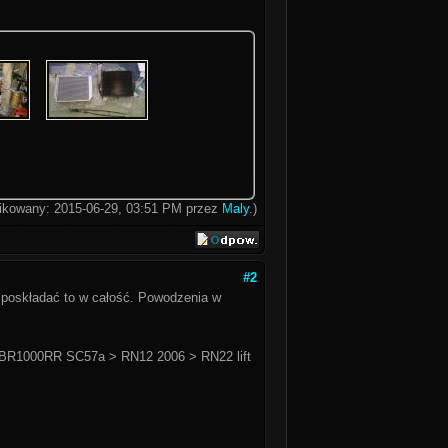
yfikowany: 2015-06-29, 03:51 PM przez
Maly
.)
#2
e poskładać to w całość. Powodzenia w
BR1000RR SC57a > RN12 2006 > RN22 lift