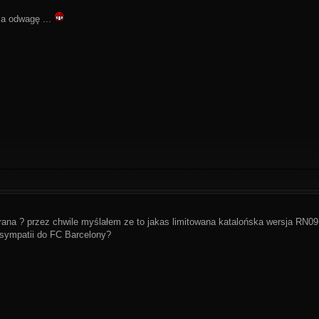
a odwagę ...
ana ? przez chwile myślałem ze to jakas limitowana katalońska wersja RN0
 sympatii do FC Barcelony?