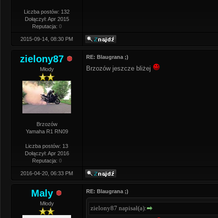
Liczba postów: 132
Dołączył: Apr 2015
Reputacja:
0
2015-09-14, 08:30 PM
zielony87
RE: Blaugrana ;)
Brzozów jeszcze bliżej
Młody
Brzozów
Yamaha R1 RN09
Liczba postów: 13
Dołączył: Apr 2016
Reputacja:
0
2016-04-20, 06:33 PM
Maly
RE: Blaugrana ;)
Młody
zielony87 napisał(a):