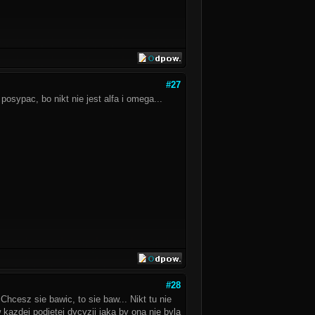
#27
osypac, bo nikt nie jest alfa i omega...
#28
Chcesz sie bawic, to sie baw... Nikt tu nie
azdej podjetej dycyzji jaka by ona nie byla