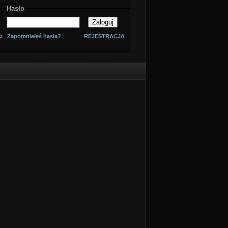
Hasło
o
Zapomniałeś hasła?
REJESTRACJA