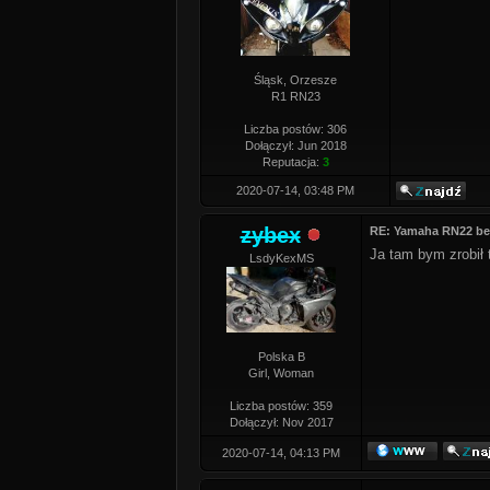
Śląsk, Orzesze
R1 RN23
Liczba postów: 306
Dołączył: Jun 2018
Reputacja:
3
2020-07-14, 03:48 PM
zybex
RE: Yamaha RN22 be
Ja tam bym zrobił 
LsdyKexMS
Polska B
Girl, Woman
Liczba postów: 359
Dołączył: Nov 2017
2020-07-14, 04:13 PM