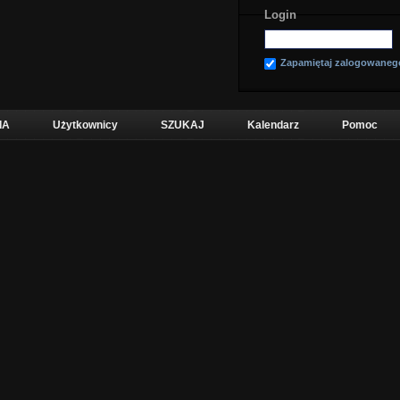
Login
Zapamiętaj zalogowaneg
IA
Użytkownicy
SZUKAJ
Kalendarz
Pomoc