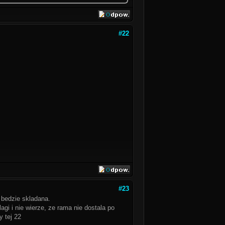
#22
#23
e bedzie skladana.
lagi i nie wierze, ze rama nie dostala po
y tej 22