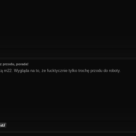
z przodu, porada!
tą rn22. Wygląda na to, że fucktycznie tylko trochę przodu do roboty.