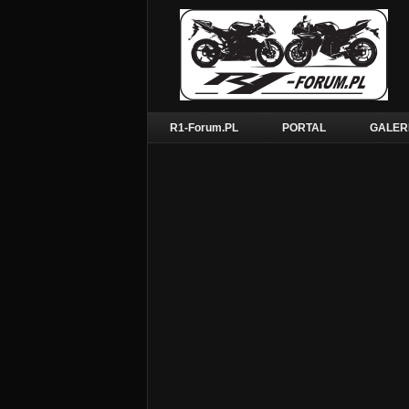
R1-Forum.PL
PORTAL
GALER