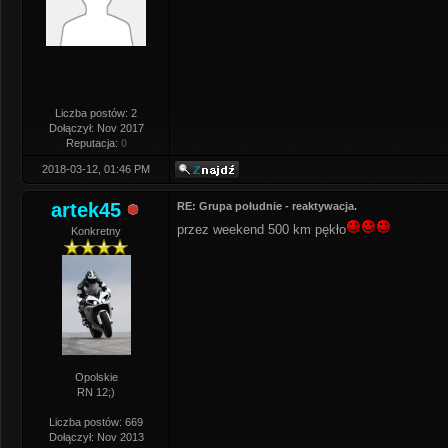
Liczba postów: 2
Dołączył: Nov 2017
Reputacja:
0
2018-03-12, 01:46 PM
artek45
RE: Grupa południe - reaktywacja.
przez weekend 500 km pękło
Konkretny
Opolskie
RN 12;)
Liczba postów: 669
Dołączył: Nov 2013