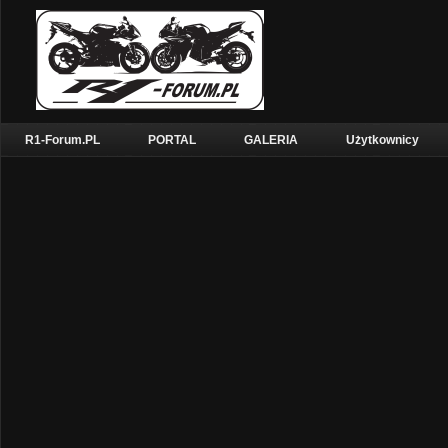
R1-Forum.PL
PORTAL
GALERIA
Użytkownicy