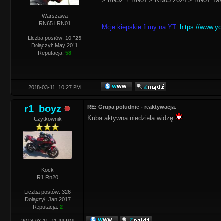
> RN32 + RN01 > RN65 2024 > RN01 199
Warszawa
RN65 i RN01
Moje kiepskie filmy na YT:
https://www.y
Liczba postów: 10,723
Dołączył: May 2011
Reputacja:
58
2018-03-11, 10:27 PM
r1_boyz
RE: Grupa południe - reaktywacja.
Kuba aktywna niedziela widzę
Użytkownik
Kock
R1 Rn20
Liczba postów: 326
Dołączył: Jan 2017
Reputacja:
2
2018-03-11, 11:44 PM