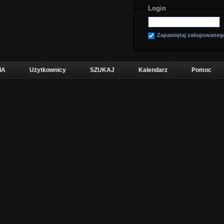
Login
Zapamiętaj zalogowaneg
IA
Użytkownicy
SZUKAJ
Kalendarz
Pomoc