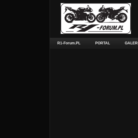
R1-Forum.PL
PORTAL
GALER