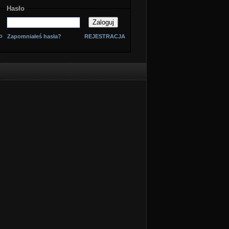
Hasło
o
Zapomniałeś hasła?
REJESTRACJA