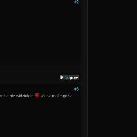
#2
#3
gdzie nie widziałem
wiesz może gdzie