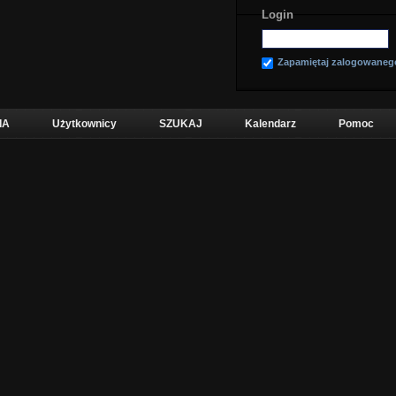
Login
Zapamiętaj zalogowaneg
IA
Użytkownicy
SZUKAJ
Kalendarz
Pomoc