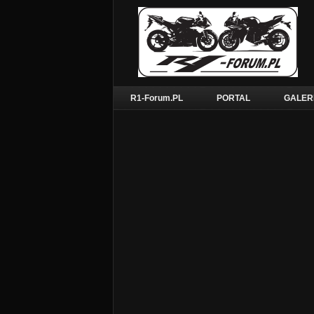
R1-Forum.PL
PORTAL
GALER