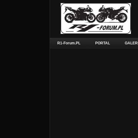
R1-Forum.PL
PORTAL
GALER