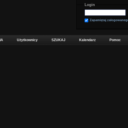
Login
Zapamiętaj zalogowaneg
IA
Użytkownicy
SZUKAJ
Kalendarz
Pomoc