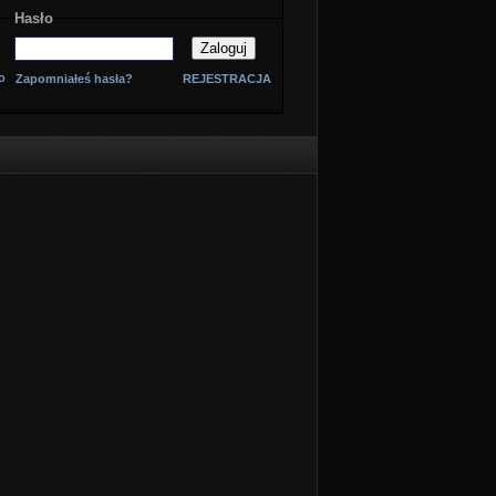
Hasło
o
Zapomniałeś hasła?
REJESTRACJA