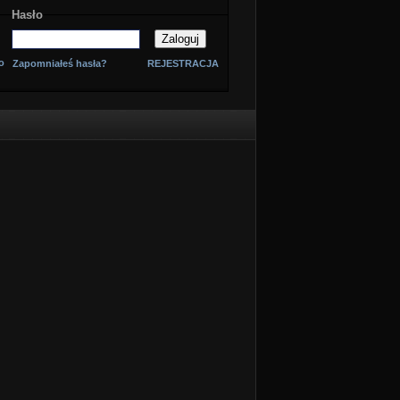
Hasło
o
Zapomniałeś hasła?
REJESTRACJA