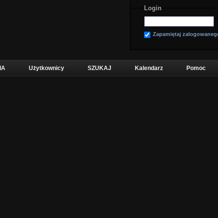
Login
Zapamiętaj zalogowaneg
IA
Użytkownicy
SZUKAJ
Kalendarz
Pomoc