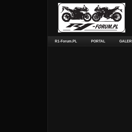
R1-Forum.PL
PORTAL
GALER