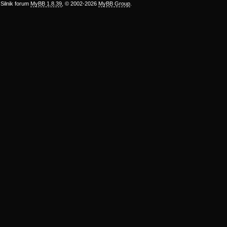
Silnik forum
MyBB 1.8.39
, © 2002-2026
MyBB Group
.