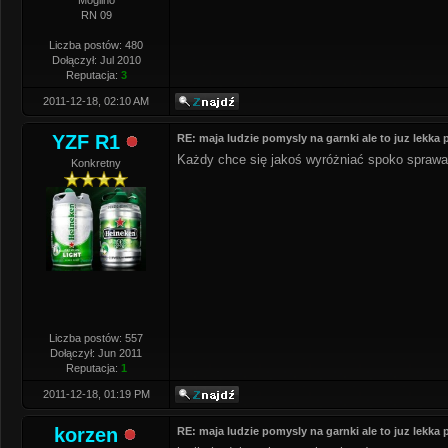
Mogilno
RN 09
Liczba postów: 480
Dołączył: Jul 2010
Reputacja:
3
2011-12-18, 02:10 AM
YZF R1
RE: maja ludzie pomysly na garnki ale to juz lekka
Każdy chce się jakoś wyróżniać spoko sprawa
Konkretny
Liczba postów: 557
Dołączył: Jun 2011
Reputacja:
1
2011-12-18, 01:19 PM
korzen
RE: maja ludzie pomysly na garnki ale to juz lekka