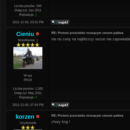
Liczba postów: 340
Dołączył: Jan 2011
Reputacja:
1
2011-12-05, 03:01 PM
Cieniu
RE: Protest przeciwko rosnącym cenom paliwa
nie no ceny na najblizszy sezon nie zapowiadaj
MotoManiak ;)
W-wa
RN19
Liczba postów: 1,265
Dołączył: May 2011
Reputacja:
3
2011-12-05, 07:54 PM
korzen
RE: Protest przeciwko rosnącym cenom paliwa
chory kraj !
Użytkownik