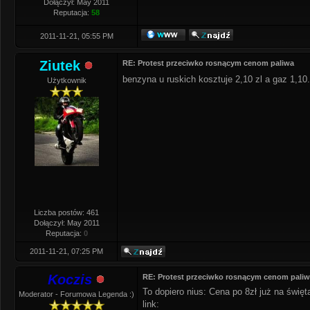
Dołączył: May 2011
Reputacja:
58
2011-11-21, 05:55 PM
Ziutek
RE: Protest przeciwko rosnącym cenom paliwa
benzyna u ruskich kosztuje 2,10 zl a gaz 1,10
Użytkownik
Liczba postów: 461
Dołączył: May 2011
Reputacja:
0
2011-11-21, 07:25 PM
Koczis
RE: Protest przeciwko rosnącym cenom pali
To dopiero nius: Cena po 8zł już na święt
Moderator - Forumowa Legenda :)
link: