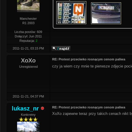
Manchester
R1 2003
Liczba postów: 609
Dołączył: Jun 2011
Reputacja:
2
2011-11-21, 03:15 PM
XoXo
RE: Protest przeciwko rosnącym cenom paliwa
czy ja wiem czy mnie te pierwsze zdjęcie poci
Unregistered
2011-11-21, 04:37 PM
lukasz_nr
RE: Protest przeciwko rosnącym cenom paliwa
XoXo zapewne teraz przy takich cenach nikt b
Konkretny