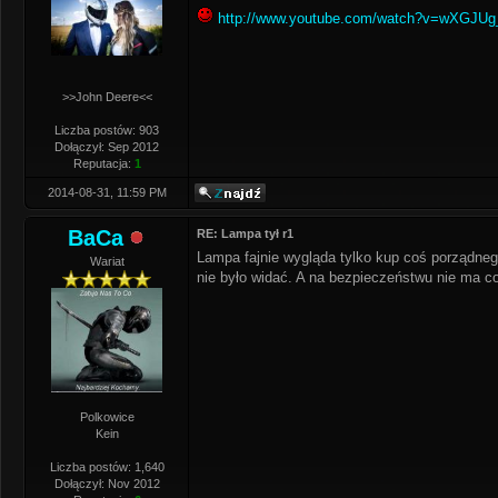
http://www.youtube.com/watch?v=wXGJUg
>>John Deere<<
Liczba postów: 903
Dołączył: Sep 2012
Reputacja:
1
2014-08-31, 11:59 PM
BaCa
RE: Lampa tył r1
Lampa fajnie wygląda tylko kup coś porządnego 
Wariat
nie było widać. A na bezpieczeństwu nie ma c
Polkowice
Kein
Liczba postów: 1,640
Dołączył: Nov 2012