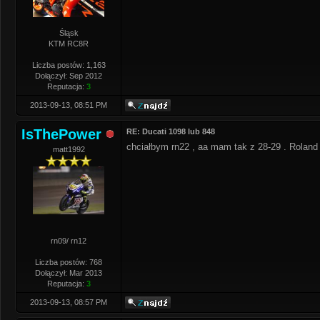
Śląsk
KTM RC8R
Liczba postów: 1,163
Dołączył: Sep 2012
Reputacja:
3
2013-09-13, 08:51 PM
IsThePower
RE: Ducati 1098 lub 848
chciałbym rn22 , aa mam tak z 28-29 . Roland
matt1992
rn09/ rn12
Liczba postów: 768
Dołączył: Mar 2013
Reputacja:
3
2013-09-13, 08:57 PM