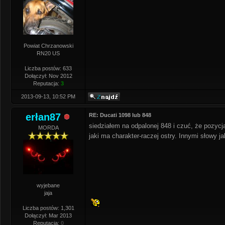
Powiat Chrzanowski
RN20 US
Liczba postów: 633
Dołączył: Nov 2012
Reputacja:
3
2013-09-13, 10:52 PM
erłan87
RE: Ducati 1098 lub 848
siedziałem na odpalonej 848 i czuć, że pozyc
MORDA
jaki ma charakter-raczej ostry. Innymi słowy ja
wyjebane
jaja
Liczba postów: 1,301
Dołączył: Mar 2013
Reputacja:
0