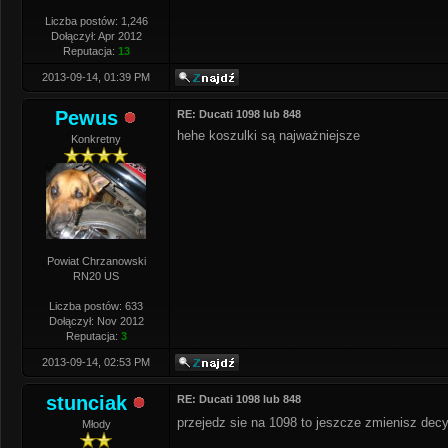
Liczba postów: 1,246
Dołączył: Apr 2012
Reputacja:
13
2013-09-14, 01:39 PM
Pewus
RE: Ducati 1098 lub 848
hehe koszulki są najważniejsze
Konkretny
Powiat Chrzanowski
RN20 US
Liczba postów: 633
Dołączył: Nov 2012
Reputacja:
3
2013-09-14, 02:53 PM
stunciak
RE: Ducati 1098 lub 848
przejedz sie na 1098 to jeszcze zmienisz dec
Młody