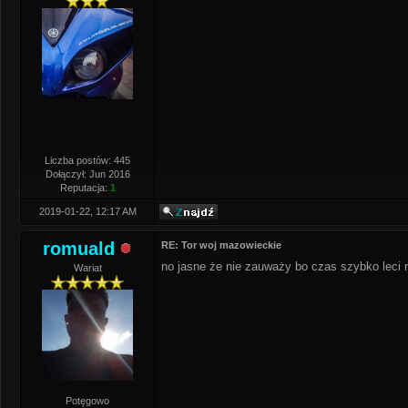
Liczba postów: 445
Dołączył: Jun 2016
Reputacja:
1
2019-01-22, 12:17 AM
romuald
RE: Tor woj mazowieckie
no jasne że nie zauważy bo czas szybko le
Wariat
Potęgowo