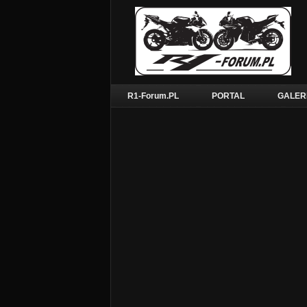
R1-Forum.PL
PORTAL
GALER