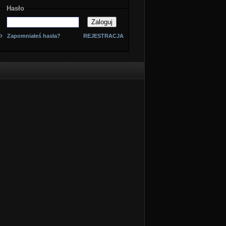
Hasło
o
Zapomniałeś hasła?
REJESTRACJA