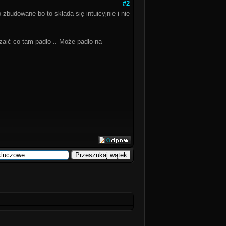
#2
 zbudowane bo to składa się intuicyjnie i nie
bczaić co tam padło .. Może padło na