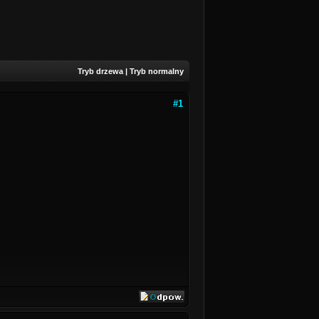
Tryb drzewa
|
Tryb normalny
#1