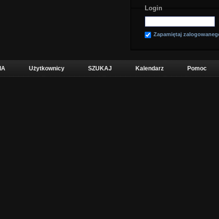
Login
Zapamiętaj zalogowaneg
IA
Użytkownicy
SZUKAJ
Kalendarz
Pomoc