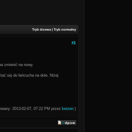
Tryb drzewa
|
Tryb normalny
#1
eba zmienić na nowy.
tać się do łańcucha na dole. Niżej
ikowany: 2013-02-07, 07:22 PM przez
korzen
.)