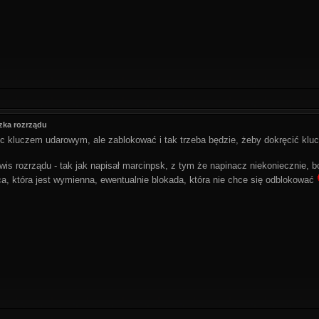
zka rozrządu
 kluczem udarowym, ale zablokować i tak trzeba będzie, żeby dokręcić k
rwis rozrządu - tak jak napisał marcinpsk, z tym że napinacz niekoniecznie, 
a, która jest wymienna, ewentualnie blokada, która nie chce się odblokować