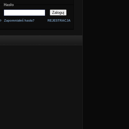
Hasło
o
Zapomniałeś hasła?
REJESTRACJA