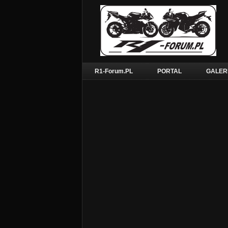
R1-Forum.PL
PORTAL
GALER