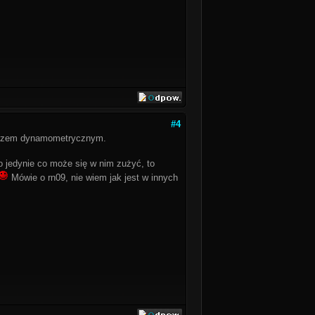
#4
luczem dynamometrycznym.
bo jedynie co może się w nim zużyć, to
Mówie o rn09, nie wiem jak jest w innych