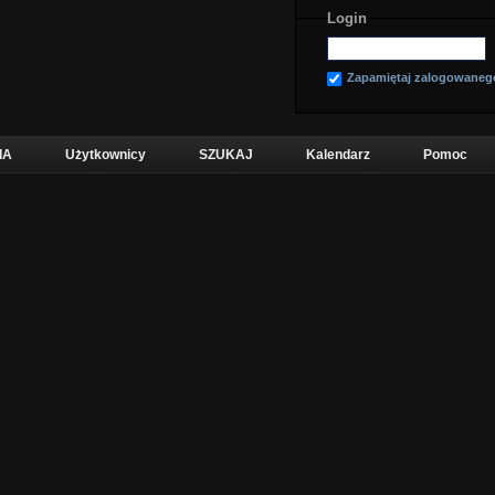
Login
Zapamiętaj zalogowaneg
IA
Użytkownicy
SZUKAJ
Kalendarz
Pomoc