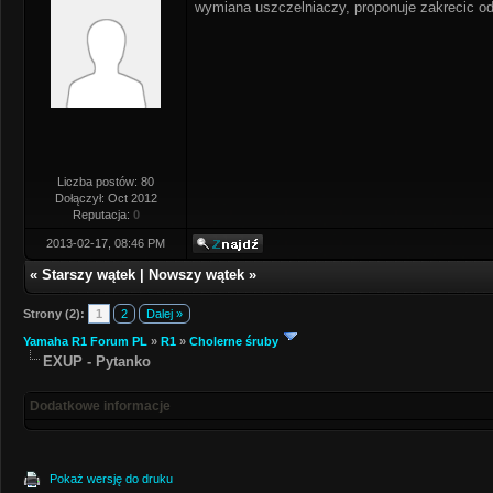
wymiana uszczelniaczy, proponuje zakrecic 
Liczba postów: 80
Dołączył: Oct 2012
Reputacja:
0
2013-02-17, 08:46 PM
«
Starszy wątek
|
Nowszy wątek
»
Strony (2):
1
2
Dalej »
Yamaha R1 Forum PL
»
R1
»
Cholerne śruby
EXUP - Pytanko
Dodatkowe informacje
Pokaż wersję do druku