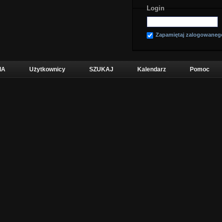
Login
Zapamiętaj zalogowaneg
IA
Użytkownicy
SZUKAJ
Kalendarz
Pomoc