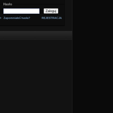
Hasło
o
Zapomniałeś hasła?
REJESTRACJA