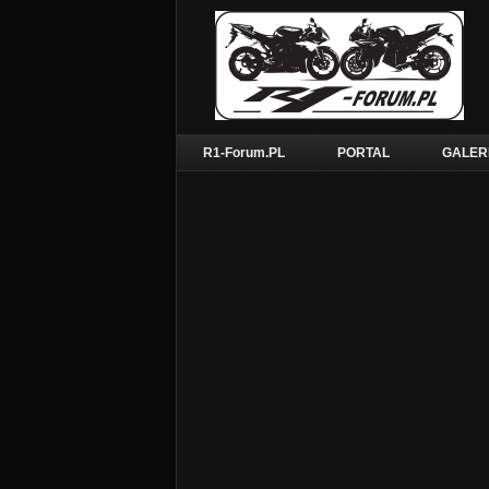
R1-Forum.PL
PORTAL
GALER