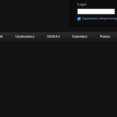
Login
Zapamiętaj zalogowaneg
IA
Użytkownicy
SZUKAJ
Kalendarz
Pomoc