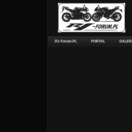
R1-Forum.PL
PORTAL
GALER