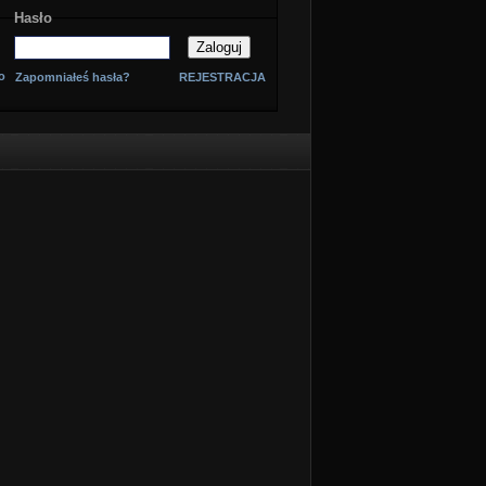
Hasło
o
Zapomniałeś hasła?
REJESTRACJA