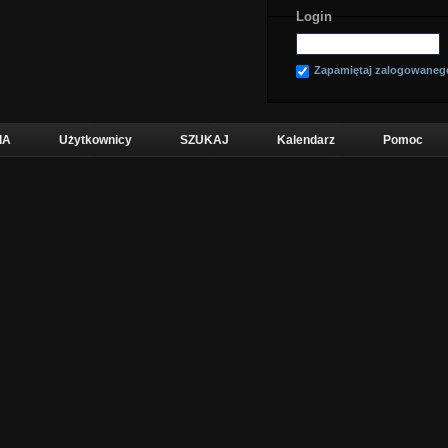
Login
Zapamiętaj zalogowaneg
IA
Użytkownicy
SZUKAJ
Kalendarz
Pomoc