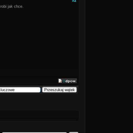
#2
robi jak chce.