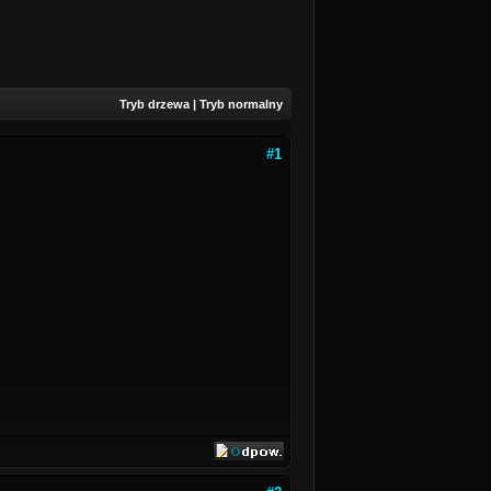
Tryb drzewa
|
Tryb normalny
#1