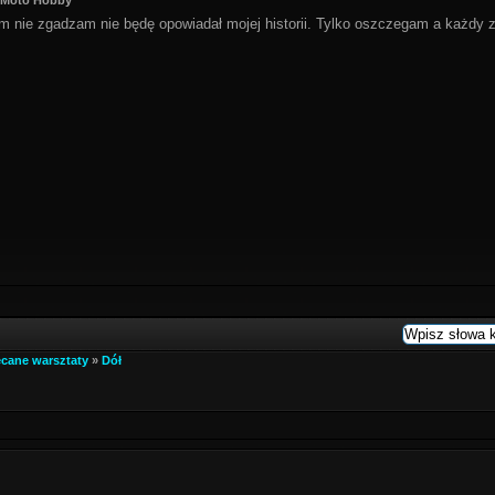
 Moto Hobby
ym nie zgadzam nie będę opowiadał mojej historii. Tylko oszczegam a każdy z
ecane warsztaty
»
Dół