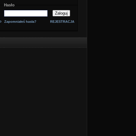
Hasło
o
Zapomniałeś hasła?
REJESTRACJA