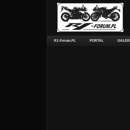
R1-Forum.PL
PORTAL
GALER