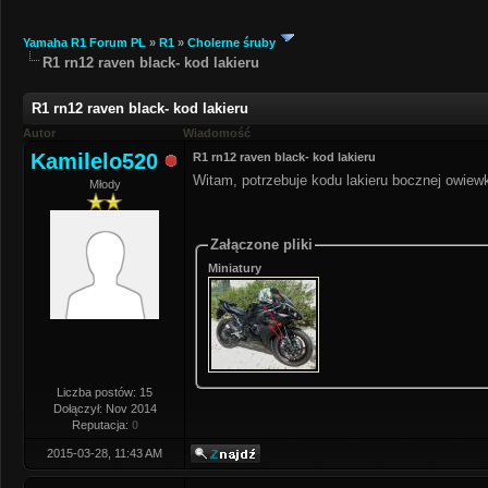
Yamaha R1 Forum PL
»
R1
»
Cholerne śruby
R1 rn12 raven black- kod lakieru
R1 rn12 raven black- kod lakieru
Autor
Wiadomość
Kamilelo520
R1 rn12 raven black- kod lakieru
Witam, potrzebuje kodu lakieru bocznej owiew
Młody
Załączone pliki
Miniatury
Liczba postów: 15
Dołączył: Nov 2014
Reputacja:
0
2015-03-28, 11:43 AM