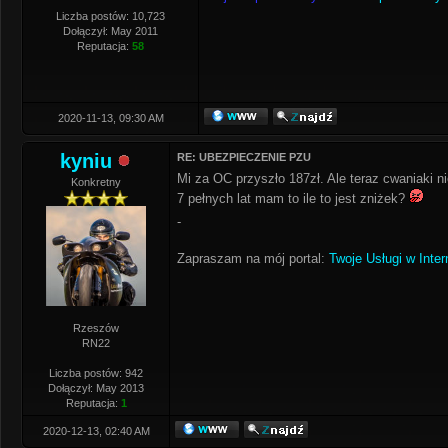
Liczba postów: 10,723
Dołączył: May 2011
Reputacja:
58
2020-11-13, 09:30 AM
kyniu
RE: UBEZPIECZENIE PZU
Mi za OC przyszło 187zł. Ale teraz cwaniaki ni
Konkretny
7 pełnych lat mam to ile to jest zniżek?
-
Zapraszam na mój portal:
Twoje Usługi w Inter
Rzeszów
RN22
Liczba postów: 942
Dołączył: May 2013
Reputacja:
1
2020-12-13, 02:40 AM