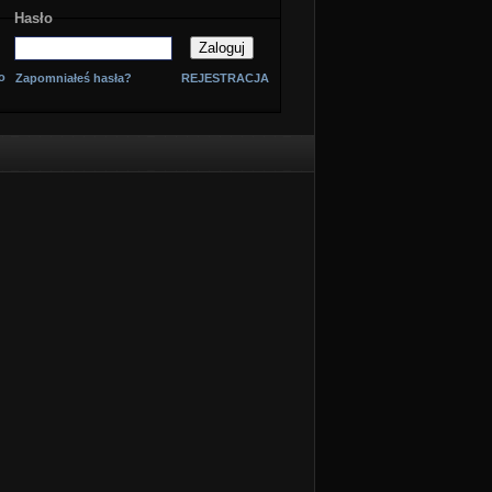
Hasło
o
Zapomniałeś hasła?
REJESTRACJA