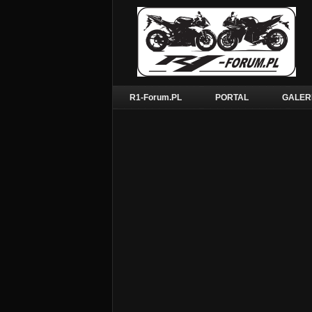
R1-Forum.PL
PORTAL
GALER