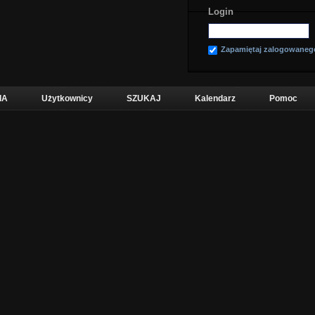
Login
Zapamiętaj zalogowaneg
IA
Użytkownicy
SZUKAJ
Kalendarz
Pomoc