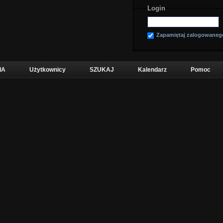
Login
Zapamiętaj zalogowaneg
IA
Użytkownicy
SZUKAJ
Kalendarz
Pomoc