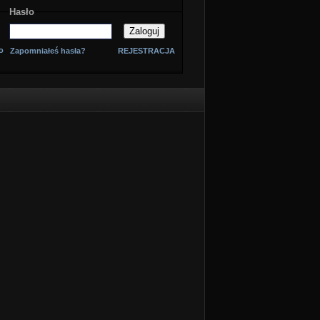
Hasło
o
Zapomniałeś hasła?
REJESTRACJA