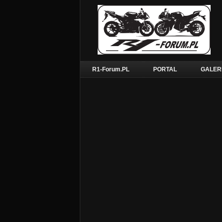
R1-Forum.PL
PORTAL
GALER