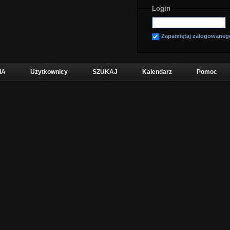
Login
Zapamiętaj zalogowaneg
IA
Użytkownicy
SZUKAJ
Kalendarz
Pomoc