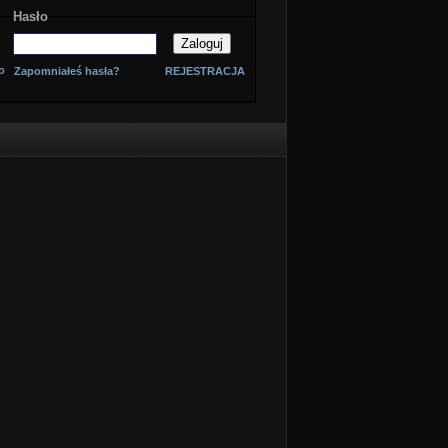
Hasło
o
Zapomniałeś hasła?
REJESTRACJA