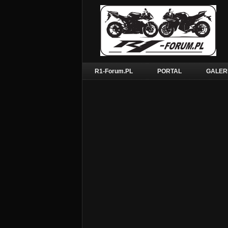
R1-Forum.PL
PORTAL
GALER