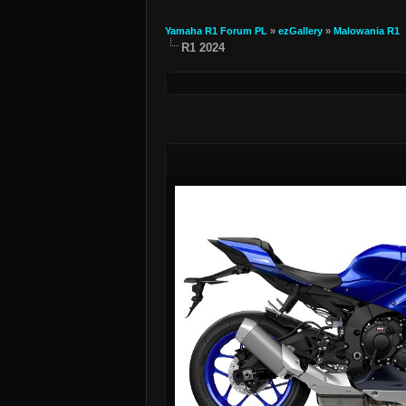
Yamaha R1 Forum PL
»
ezGallery
»
Malowania R1
R1 2024