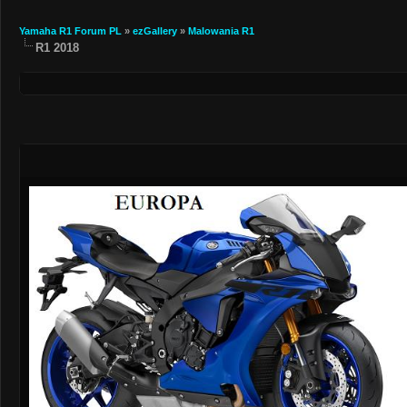
Yamaha R1 Forum PL
»
ezGallery
»
Malowania R1
R1 2018